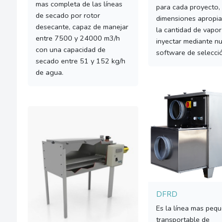
mas completa de las líneas
para cada proyecto,
de secado por rotor
dimensiones apropia
desecante, capaz de manejar
la cantidad de vapor
entre 7500 y 24000 m3/h
inyectar mediante n
con una capacidad de
software de selecci
secado entre 51 y 152 kg/h
de agua.
DFRD
Es la línea mas peq
transportable de