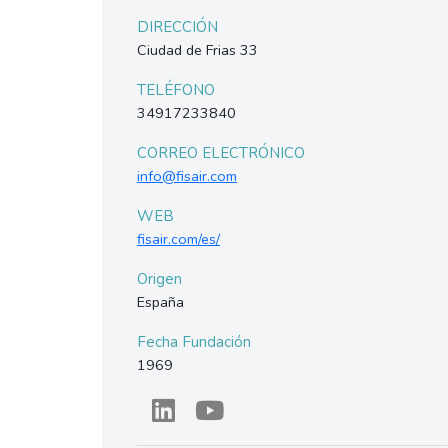
DIRECCIÓN
Ciudad de Frias 33
TELÉFONO
34917233840
CORREO ELECTRÓNICO
info@fisair.com
WEB
fisair.com/es/
Origen
España
Fecha Fundación
1969