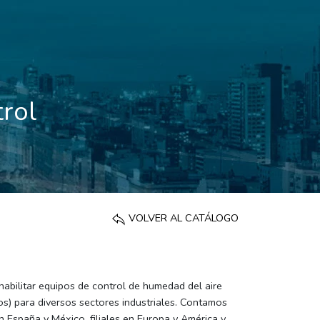
trol
VOLVER AL CATÁLOGO
habilitar equipos de control de humedad del aire
os) para diversos sectores industriales. Contamos
n España y México, filiales en Europa y América y