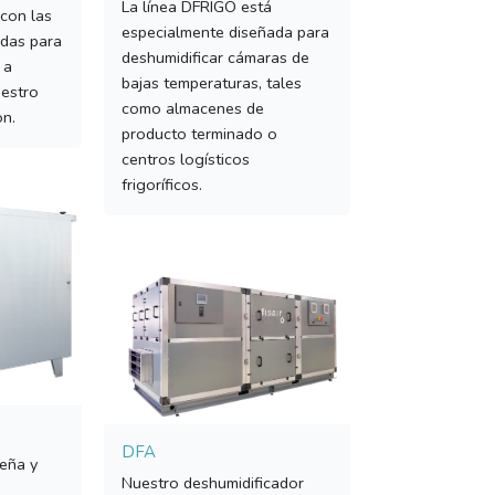
La línea DFRIGO está
 con las
especialmente diseñada para
das para
deshumidificar cámaras de
 a
bajas temperaturas, tales
uestro
como almacenes de
ón.
producto terminado o
centros logísticos
frigoríficos.
DFA
ueña y
Nuestro deshumidificador