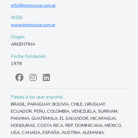
info@primoycia.com.ar
WEB
www.primoycia.com.ar
Origen
ARGENTINA
Fecha Fundación
1978
Paises a los que exporta
BRASIL, PARAGUAY, BOLIVIA, CHILE, URUGUAY,
ECUADOR, PERU, COLOMBIA, VENEZUELA, SURINAM,
PANAMA, GUATEMALA, EL SALVADOR, NICARAGUA,
HONDURAS, COSTA RICA, REP. DOMINICANA, MEXICO,
USA, CANADA, ESPAÑA, AUSTRIA, ALEMANIA,