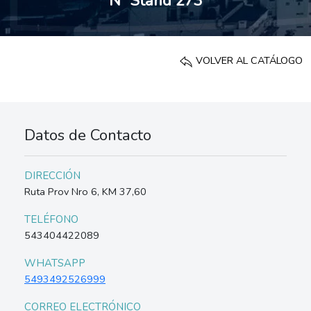
Nº Stand 273
VOLVER AL CATÁLOGO
Datos de Contacto
DIRECCIÓN
Ruta Prov Nro 6, KM 37,60
TELÉFONO
543404422089
WHATSAPP
5493492526999
CORREO ELECTRÓNICO