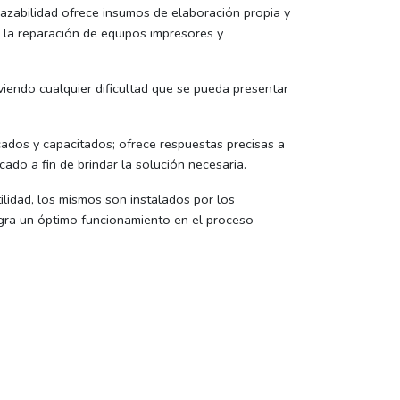
razabilidad ofrece insumos de elaboración propia y
a la reparación de equipos impresores y
viendo cualquier dificultad que se pueda presentar
cados y capacitados; ofrece respuestas precisas a
ado a fin de brindar la solución necesaria.
lidad, los mismos son instalados por los
ogra un óptimo funcionamiento en el proceso