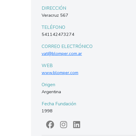
DIRECCIÓN
Veracruz 567
TELÉFONO
541142473274
CORREO ELECTRÓNICO
vat@blomper.com.ar
WEB
www.blomper.com
Origen
Argentina
Fecha Fundación
1998