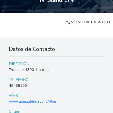
Nº Stand 174
VOLVER AL CATÁLOGO
Datos de Contacto
DIRECCIÓN
Tronador 4890 4to piso
TELÉFONO
45468100
WEB
www.sigmaaldrich.com/AR/es
Origen