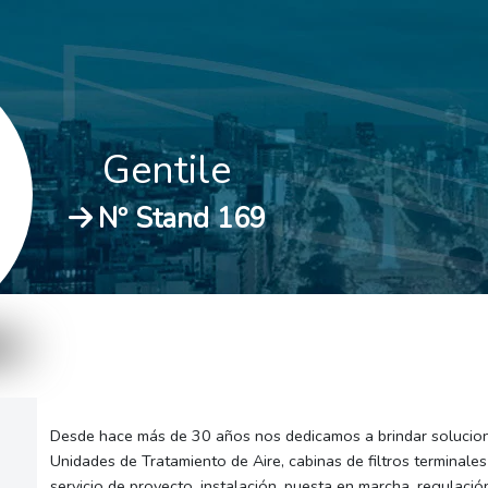
Gentile
Nº Stand 169
Desde hace más de 30 años nos dedicamos a brindar soluciones
Unidades de Tratamiento de Aire, cabinas de filtros terminale
servicio de proyecto, instalación, puesta en marcha, regulació