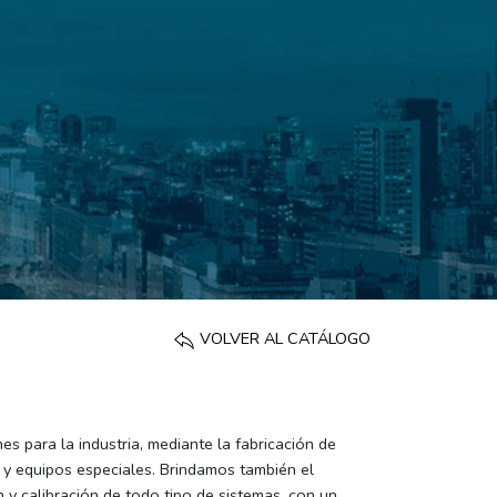
VOLVER AL CATÁLOGO
 para la industria, mediante la fabricación de
s y equipos especiales. Brindamos también el
n y calibración de todo tipo de sistemas, con un