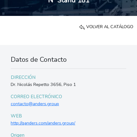
Nº Stand 181
VOLVER AL CATÁLOGO
Datos de Contacto
DIRECCIÓN
Dr. Nicolás Repetto 3656, Piso 1
CORREO ELECTRÓNICO
contacto@anders.group
WEB
http://qanders.com/anders.group/
Origen