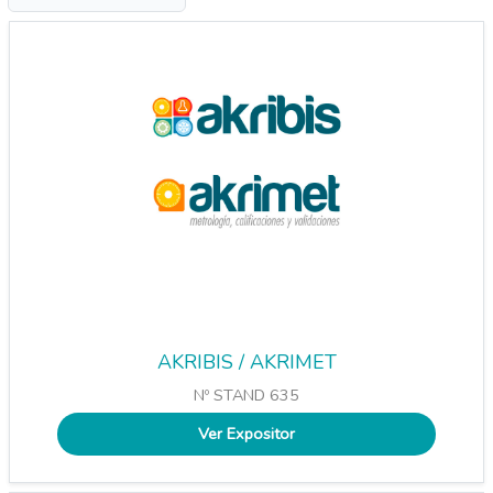
AKRIBIS / AKRIMET
Nº STAND 635
Ver Expositor