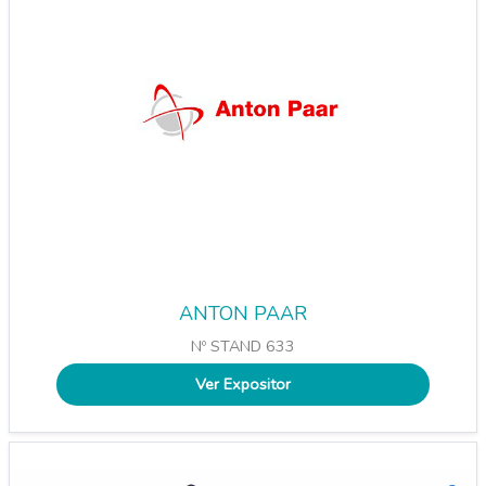
ANTON PAAR
Nº STAND 633
Ver Expositor