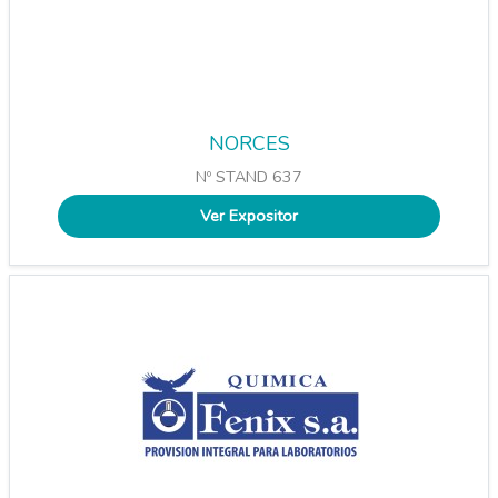
NORCES
Nº STAND 637
Ver Expositor