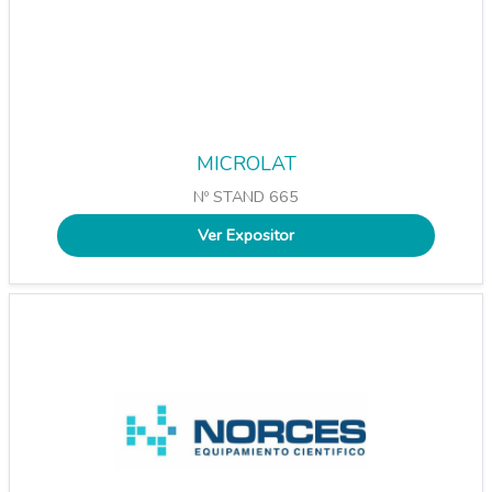
MICROLAT
Nº STAND 665
Ver Expositor