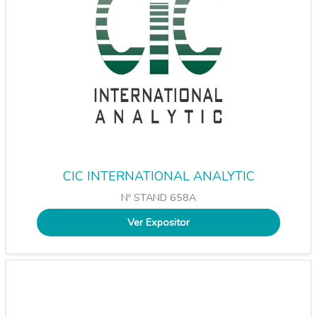
CIC INTERNATIONAL ANALYTIC
Nº STAND 658A
Ver Expositor