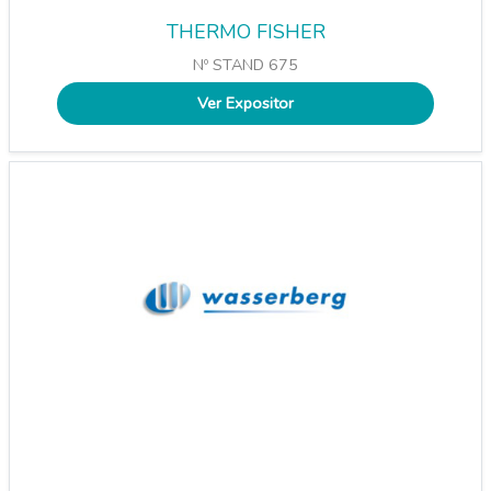
THERMO FISHER
Nº STAND 675
Ver Expositor