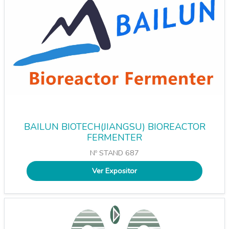
BAILUN BIOTECH(JIANGSU) BIOREACTOR
FERMENTER
Nº STAND 687
Ver Expositor