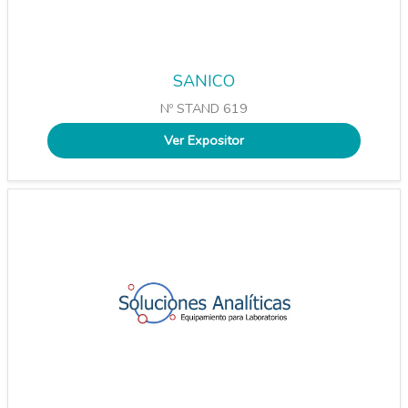
SANICO
Nº STAND 619
Ver Expositor