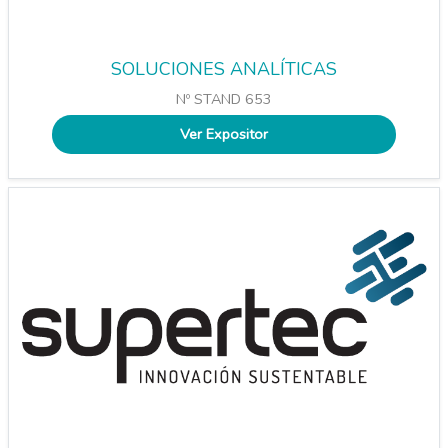
SOLUCIONES ANALÍTICAS
Nº STAND 653
Ver Expositor