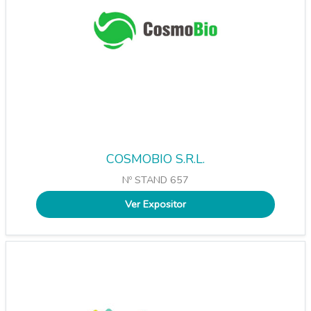
COSMOBIO S.R.L.
Nº STAND 657
Ver Expositor