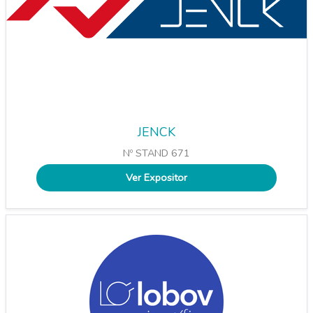
JENCK
Nº STAND 671
Ver Expositor