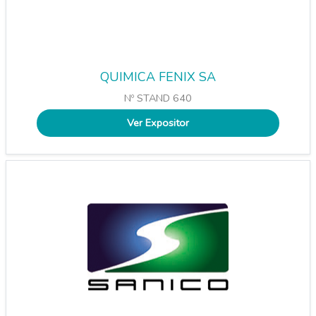
QUIMICA FENIX SA
Nº STAND 640
Ver Expositor