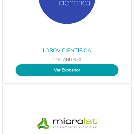
LOBOV CIENTÍFICA
Nº STAND 670
Ver Expositor