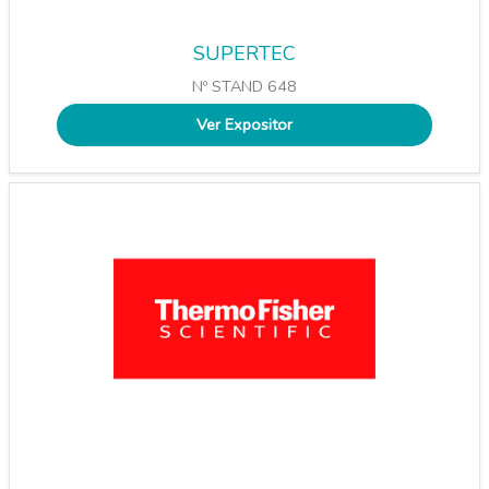
SUPERTEC
Nº STAND 648
Ver Expositor