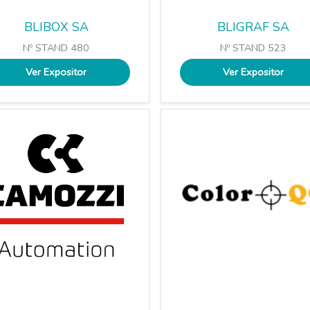
BLIBOX SA
BLIGRAF SA
Nº STAND 480
Nº STAND 523
Ver Expositor
Ver Expositor