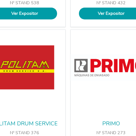
Nº STAND 538
Nº STAND 432
Ver Expositor
Ver Expositor
LITAM DRUM SERVICE
PRIMO
Nº STAND 376
Nº STAND 273