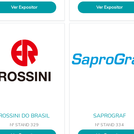
Ver Expositor
Ver Expositor
ROSSINI DO BRASIL
SAPROGRAF
Nº STAND 329
Nº STAND 334