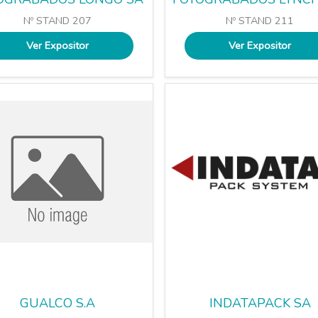
Nº STAND 207
Nº STAND 211
Ver Expositor
Ver Expositor
GUALCO S.A
INDATAPACK SA