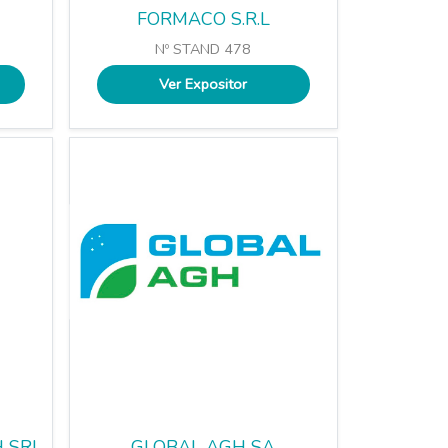
FORMACO S.R.L
Nº STAND 478
Ver Expositor
 SRL
GLOBAL AGH SA