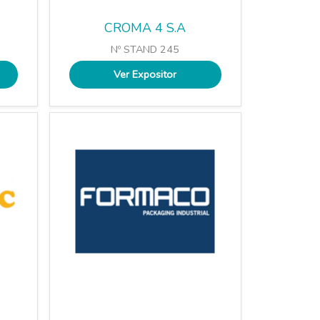
CROMA 4 S.A
Nº STAND 245
Ver Expositor