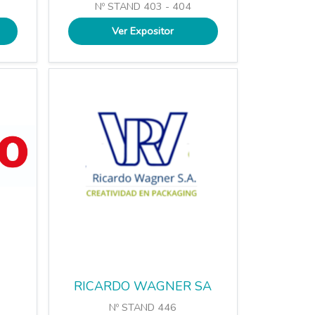
Nº STAND 403 - 404
Ver Expositor
RICARDO WAGNER SA
Nº STAND 446