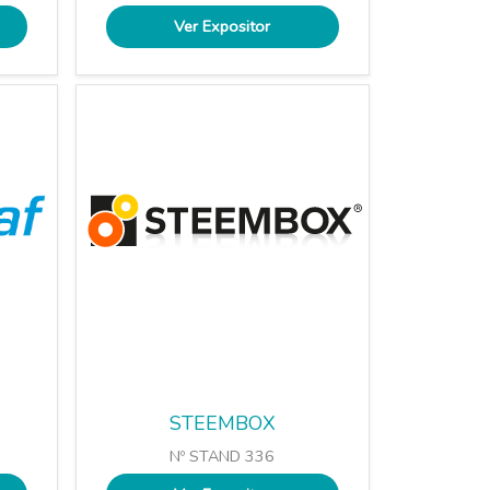
Ver Expositor
STEEMBOX
Nº STAND 336